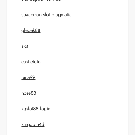
spaceman slot pragmatic
gledek88
slot
castletoto
luna99
hose88
xgslot88 login
kingdom4d