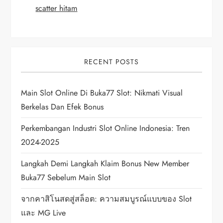
scatter hitam
RECENT POSTS
Main Slot Online Di Buka77 Slot: Nikmati Visual
Berkelas Dan Efek Bonus
Perkembangan Industri Slot Online Indonesia: Tren
2024-2025
Langkah Demi Langkah Klaim Bonus New Member
Buka77 Sebelum Main Slot
จากคาสิโนสดสู่สล็อต: ความสมบูรณ์แบบของ Slot
และ MG Live