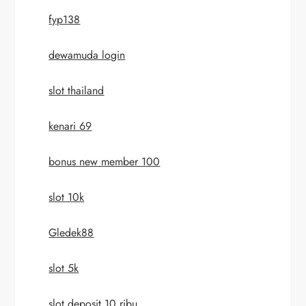
fyp138
dewamuda login
slot thailand
kenari 69
bonus new member 100
slot 10k
Gledek88
slot 5k
slot deposit 10 ribu