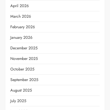
April 2026
March 2026
February 2026
January 2026
December 2025
November 2025
October 2025
September 2025
August 2025
July 2025