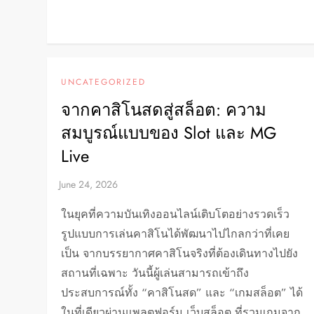
UNCATEGORIZED
จากคาสิโนสดสู่สล็อต: ความ
สมบูรณ์แบบของ Slot และ MG
Live
ในยุคที่ความบันเทิงออนไลน์เติบโตอย่างรวดเร็ว
รูปแบบการเล่นคาสิโนได้พัฒนาไปไกลกว่าที่เคย
เป็น จากบรรยากาศคาสิโนจริงที่ต้องเดินทางไปยัง
สถานที่เฉพาะ วันนี้ผู้เล่นสามารถเข้าถึง
ประสบการณ์ทั้ง “คาสิโนสด” และ “เกมสล็อต” ได้
ในที่เดียวผ่านแพลตฟอร์ม เว็บสล็อต ที่รวมเกมจาก