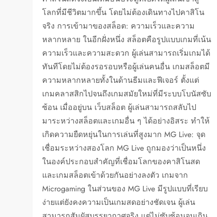
โลกที่มีชีวิตมากขึ้น โดยไม่ต้องเดินทางไปคาสิโน
จริง การเข้ามาของสล็อต: ความเร็วและความ
หลากหลาย ในอีกฝั่งหนึ่ง สล็อตคือรูปแบบเกมที่เน้น
ความเร็วและความสะดวก ผู้เล่นสามารถเริ่มเกมได้
ทันทีโดยไม่ต้องรอรอบหรือผู้เล่นคนอื่น เกมสล็อตมี
ความหลากหลายทั้งในด้านธีมและฟีเจอร์ ตั้งแต่
เกมคลาสสิกไปจนถึงเกมสมัยใหม่ที่มีระบบโบนัสซับ
ซ้อน เมื่ออยู่บน เว็บสล็อต ผู้เล่นสามารถสลับไป
มาระหว่างสล็อตและเกมอื่น ๆ ได้อย่างอิสระ ทำให้
เกิดความยืดหยุ่นในการเล่นที่สูงมาก MG Live: จุด
เชื่อมระหว่างสองโลก MG Live ถูกมองว่าเป็นหนึ่ง
ในองค์ประกอบสำคัญที่เชื่อมโลกของคาสิโนสด
และเกมสล็อตเข้าด้วยกันอย่างลงตัว เกมจาก
Microgaming ในส่วนของ MG Live มีรูปแบบที่เรียบ
ง่ายแต่ยังคงความเป็นเกมสดอย่างชัดเจน ผู้เล่น
สามารถสัมผัสบรรยากาศจริง แต่ไม่ซับซ้อนจนเกิน