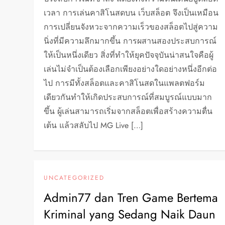
เวลา การเล่นคาสิโนสดบน เว็บสล็อต จึงเป็นเหมือน
การเปลี่ยนจังหวะจากความเร็วของสล็อตไปสู่ความ
นิ่งที่มีความลึกมากขึ้น การผสานสองประสบการณ์
ให้เป็นหนึ่งเดียว สิ่งที่ทำให้ยุคปัจจุบันน่าสนใจคือผู้
เล่นไม่จำเป็นต้องเลือกเพียงอย่างใดอย่างหนึ่งอีกต่อ
ไป การมีทั้งสล็อตและคาสิโนสดในแพลตฟอร์ม
เดียวกันทำให้เกิดประสบการณ์ที่สมบูรณ์แบบมาก
ขึ้น ผู้เล่นสามารถเริ่มจากสล็อตเพื่อสร้างความตื่น
เต้น แล้วสลับไป MG Live […]
UNCATEGORIZED
Admin77 dan Tren Game Bertema
Kriminal yang Sedang Naik Daun