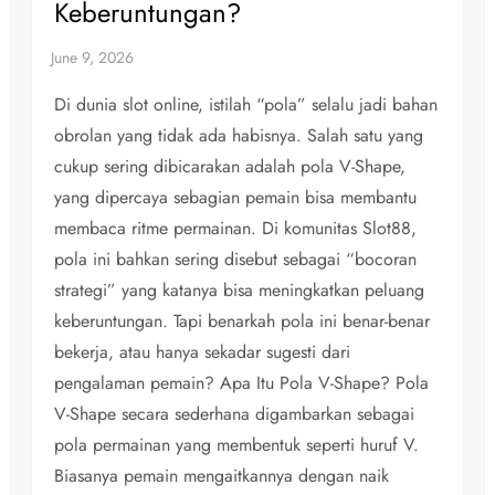
Keberuntungan?
Di dunia slot online, istilah “pola” selalu jadi bahan
obrolan yang tidak ada habisnya. Salah satu yang
cukup sering dibicarakan adalah pola V-Shape,
yang dipercaya sebagian pemain bisa membantu
membaca ritme permainan. Di komunitas Slot88,
pola ini bahkan sering disebut sebagai “bocoran
strategi” yang katanya bisa meningkatkan peluang
keberuntungan. Tapi benarkah pola ini benar-benar
bekerja, atau hanya sekadar sugesti dari
pengalaman pemain? Apa Itu Pola V-Shape? Pola
V-Shape secara sederhana digambarkan sebagai
pola permainan yang membentuk seperti huruf V.
Biasanya pemain mengaitkannya dengan naik