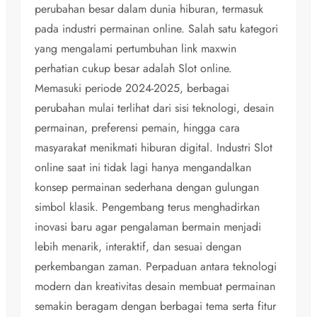
perubahan besar dalam dunia hiburan, termasuk
pada industri permainan online. Salah satu kategori
yang mengalami pertumbuhan link maxwin
perhatian cukup besar adalah Slot online.
Memasuki periode 2024-2025, berbagai
perubahan mulai terlihat dari sisi teknologi, desain
permainan, preferensi pemain, hingga cara
masyarakat menikmati hiburan digital. Industri Slot
online saat ini tidak lagi hanya mengandalkan
konsep permainan sederhana dengan gulungan
simbol klasik. Pengembang terus menghadirkan
inovasi baru agar pengalaman bermain menjadi
lebih menarik, interaktif, dan sesuai dengan
perkembangan zaman. Perpaduan antara teknologi
modern dan kreativitas desain membuat permainan
semakin beragam dengan berbagai tema serta fitur