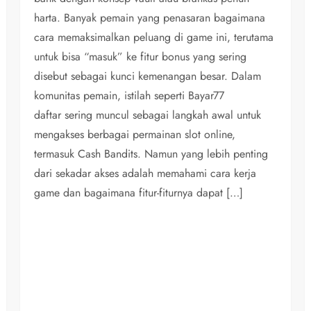
harta. Banyak pemain yang penasaran bagaimana
cara memaksimalkan peluang di game ini, terutama
untuk bisa “masuk” ke fitur bonus yang sering
disebut sebagai kunci kemenangan besar. Dalam
komunitas pemain, istilah seperti Bayar77
daftar sering muncul sebagai langkah awal untuk
mengakses berbagai permainan slot online,
termasuk Cash Bandits. Namun yang lebih penting
dari sekadar akses adalah memahami cara kerja
game dan bagaimana fitur-fiturnya dapat […]