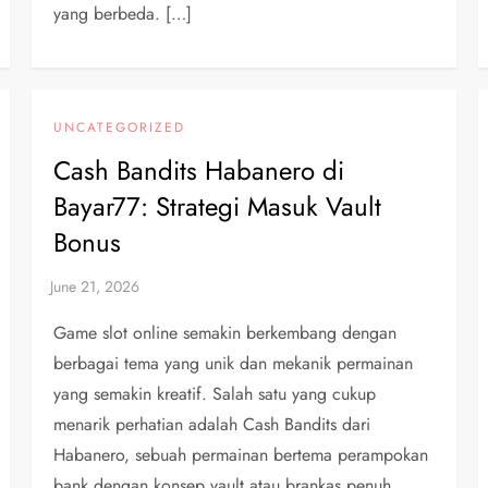
yang berbeda. […]
UNCATEGORIZED
Cash Bandits Habanero di
Bayar77: Strategi Masuk Vault
Bonus
Game slot online semakin berkembang dengan
berbagai tema yang unik dan mekanik permainan
yang semakin kreatif. Salah satu yang cukup
menarik perhatian adalah Cash Bandits dari
Habanero, sebuah permainan bertema perampokan
bank dengan konsep vault atau brankas penuh