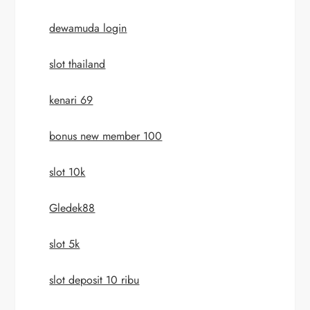
dewamuda login
slot thailand
kenari 69
bonus new member 100
slot 10k
Gledek88
slot 5k
slot deposit 10 ribu