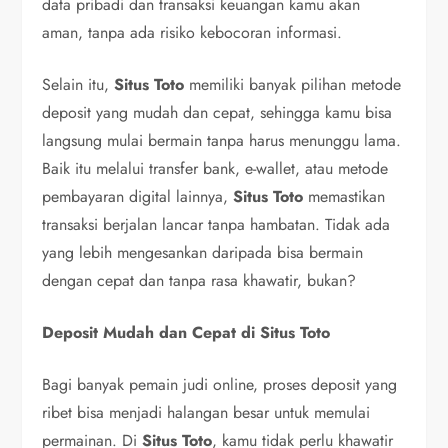
data pribadi dan transaksi keuangan kamu akan
aman, tanpa ada risiko kebocoran informasi.
Selain itu,
Situs Toto
memiliki banyak pilihan metode
deposit yang mudah dan cepat, sehingga kamu bisa
langsung mulai bermain tanpa harus menunggu lama.
Baik itu melalui transfer bank, e-wallet, atau metode
pembayaran digital lainnya,
Situs Toto
memastikan
transaksi berjalan lancar tanpa hambatan. Tidak ada
yang lebih mengesankan daripada bisa bermain
dengan cepat dan tanpa rasa khawatir, bukan?
Deposit Mudah dan Cepat di Situs Toto
Bagi banyak pemain judi online, proses deposit yang
ribet bisa menjadi halangan besar untuk memulai
permainan. Di
Situs Toto
, kamu tidak perlu khawatir