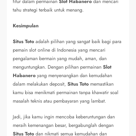
fitur dalam permainan
Slot Habanero
dan mencari
tahu strategi terbaik untuk menang.
Kesimpulan
Situs Toto
adalah pilihan yang sangat baik bagi para
pemain slot online di Indonesia yang mencari
pengalaman bermain yang mudah, aman, dan
menguntungkan. Dengan pilihan permainan
Slot
Habanero
yang menyenangkan dan kemudahan
dalam melakukan deposit,
Situs Toto
memastikan
kamu bisa menikmati permainan tanpa khawatir soal
masalah teknis atau pembayaran yang lambat.
Jadi, jika kamu ingin mencoba keberuntungan dan
meraih kemenangan besar, bergabunglah dengan
Situs Toto
dan nikmati semua kemudahan dan