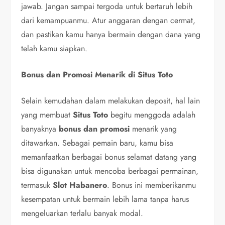
jawab. Jangan sampai tergoda untuk bertaruh lebih
dari kemampuanmu. Atur anggaran dengan cermat,
dan pastikan kamu hanya bermain dengan dana yang
telah kamu siapkan.
Bonus dan Promosi Menarik di Situs Toto
Selain kemudahan dalam melakukan deposit, hal lain
yang membuat
Situs Toto
begitu menggoda adalah
banyaknya
bonus dan promosi
menarik yang
ditawarkan. Sebagai pemain baru, kamu bisa
memanfaatkan berbagai bonus selamat datang yang
bisa digunakan untuk mencoba berbagai permainan,
termasuk
Slot Habanero
. Bonus ini memberikanmu
kesempatan untuk bermain lebih lama tanpa harus
mengeluarkan terlalu banyak modal.