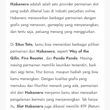
Habanero
adalah salah satu provider permainan slot
yang sudah dikenal luas di industri perjudian online.
Habanero menawarkan berbagai permainan dengan
grafis yang menawan, gameplay yang menyenangkan,
dan tentu saja, peluang menang yang menggiurkan.
Di
Situs Toto
, kamu bisa memainkan berbagai pilihan
permainan dari
Habanero
, seperti
Way of the
Qilin
,
Fire Rooster
, dan
Panda Panda
. Masing-
masing permainan memiliki keunikan tersendiri, baik
dari segi tema, fitur bonus, maupun hadiah yang bisa
kamu menangkan. Dengan kualitas grafis yang
memukau dan fitur-fitur menarik yang ada, permainan
slot dari
Habanero
menjamin kamu akan merasakan
pengalaman bermain yang menyenangkan. Tak hanya
itu,
Slot Habanero
juga dikenal memiliki RTP (Return