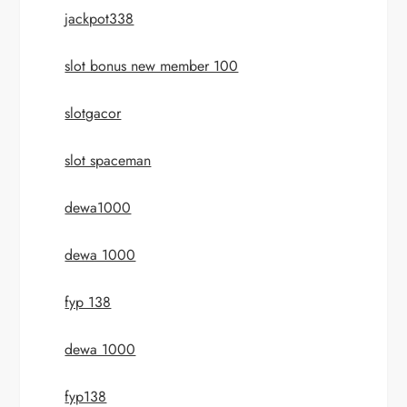
jackpot338
slot bonus new member 100
slotgacor
slot spaceman
dewa1000
dewa 1000
fyp 138
dewa 1000
fyp138