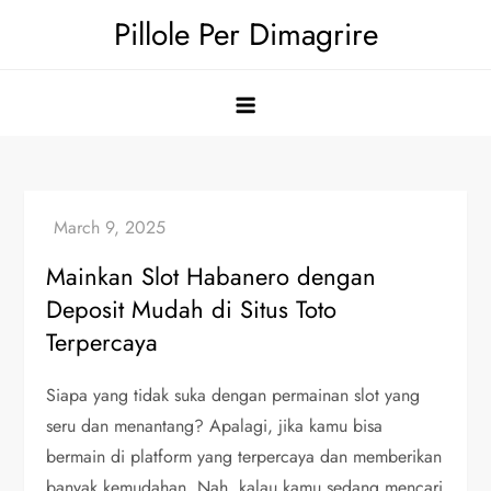
Skip
Pillole Per Dimagrire
to
content
Mainkan Slot Habanero dengan
Deposit Mudah di Situs Toto
Terpercaya
Siapa yang tidak suka dengan permainan slot yang
seru dan menantang? Apalagi, jika kamu bisa
bermain di platform yang terpercaya dan memberikan
banyak kemudahan. Nah, kalau kamu sedang mencari