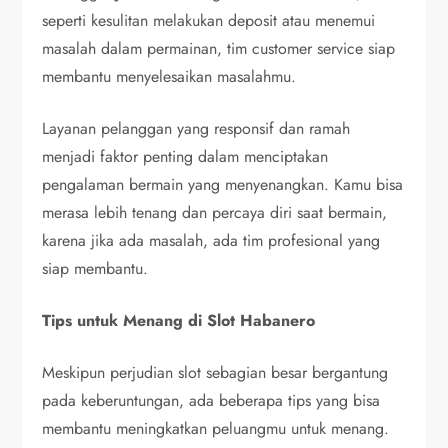
seperti kesulitan melakukan deposit atau menemui
masalah dalam permainan, tim customer service siap
membantu menyelesaikan masalahmu.
Layanan pelanggan yang responsif dan ramah
menjadi faktor penting dalam menciptakan
pengalaman bermain yang menyenangkan. Kamu bisa
merasa lebih tenang dan percaya diri saat bermain,
karena jika ada masalah, ada tim profesional yang
siap membantu.
Tips untuk Menang di Slot Habanero
Meskipun perjudian slot sebagian besar bergantung
pada keberuntungan, ada beberapa tips yang bisa
membantu meningkatkan peluangmu untuk menang.