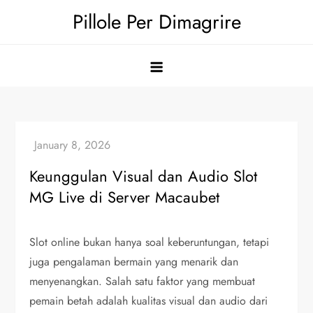
Skip
Pillole Per Dimagrire
to
content
Keunggulan Visual dan Audio Slot
MG Live di Server Macaubet
Slot online bukan hanya soal keberuntungan, tetapi
juga pengalaman bermain yang menarik dan
menyenangkan. Salah satu faktor yang membuat
pemain betah adalah kualitas visual dan audio dari