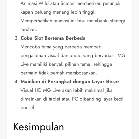
Animasi Wild atau Scatter memberikan petunjuk
kapan peluang menang lebih tinggi.
Memperhatikan animasi ini bisa membantu strategi
taruhan.
Coba Slot Bertema Berbeda
Mencoba tema yang berbeda memberi
pengalaman visual dan audio yang bervariasi. MG
Live memiliki banyak pilihan tema, sehingga
bermain tidak pernah membosankan.
Mainkan di Perangkat dengan Layar Besar
Visual HD MG Live akan lebih maksimal jika
dimainkan di tablet atau PC dibanding layar kecil
ponsel.
Kesimpulan