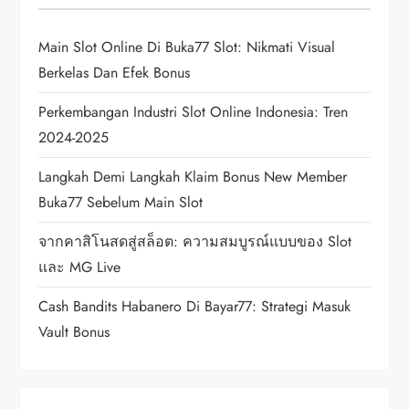
Main Slot Online Di Buka77 Slot: Nikmati Visual
Berkelas Dan Efek Bonus
Perkembangan Industri Slot Online Indonesia: Tren
2024-2025
Langkah Demi Langkah Klaim Bonus New Member
Buka77 Sebelum Main Slot
จากคาสิโนสดสู่สล็อต: ความสมบูรณ์แบบของ Slot
และ MG Live
Cash Bandits Habanero Di Bayar77: Strategi Masuk
Vault Bonus