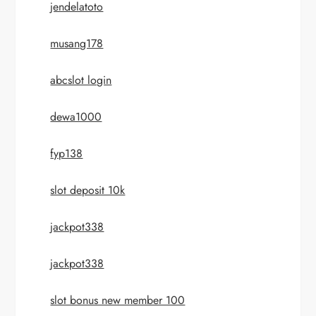
i
jendelatoto
g
musang178
a
abcslot login
t
dewa1000
i
fyp138
o
slot deposit 10k
n
jackpot338
jackpot338
slot bonus new member 100