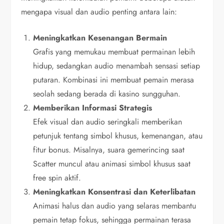
mengapa visual dan audio penting antara lain:
Meningkatkan Kesenangan Bermain
Grafis yang memukau membuat permainan lebih
hidup, sedangkan audio menambah sensasi setiap
putaran. Kombinasi ini membuat pemain merasa
seolah sedang berada di kasino sungguhan.
Memberikan Informasi Strategis
Efek visual dan audio seringkali memberikan
petunjuk tentang simbol khusus, kemenangan, atau
fitur bonus. Misalnya, suara gemerincing saat
Scatter muncul atau animasi simbol khusus saat
free spin aktif.
Meningkatkan Konsentrasi dan Keterlibatan
Animasi halus dan audio yang selaras membantu
pemain tetap fokus, sehingga permainan terasa