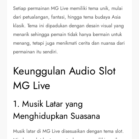
Setiap permainan MG Live memiliki tema unik, mulai
dari petualangan, fantasi, hingga tema budaya Asia
klasik. Tema ini dipadukan dengan desain visual yang
menarik sehingga pemain tidak hanya bermain untuk
menang, tetapi juga menikmati cerita dan nuansa dari
permainan itu sendiri.
Keunggulan Audio Slot
MG Live
1. Musik Latar yang
Menghidupkan Suasana
Musik latar di MG Live disesuaikan dengan tema slot.