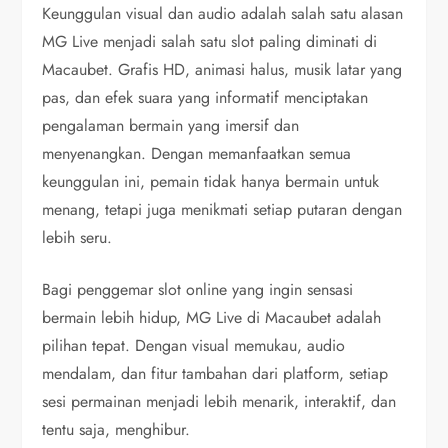
Keunggulan visual dan audio adalah salah satu alasan
MG Live menjadi salah satu slot paling diminati di
Macaubet. Grafis HD, animasi halus, musik latar yang
pas, dan efek suara yang informatif menciptakan
pengalaman bermain yang imersif dan
menyenangkan. Dengan memanfaatkan semua
keunggulan ini, pemain tidak hanya bermain untuk
menang, tetapi juga menikmati setiap putaran dengan
lebih seru.
Bagi penggemar slot online yang ingin sensasi
bermain lebih hidup, MG Live di Macaubet adalah
pilihan tepat. Dengan visual memukau, audio
mendalam, dan fitur tambahan dari platform, setiap
sesi permainan menjadi lebih menarik, interaktif, dan
tentu saja, menghibur.