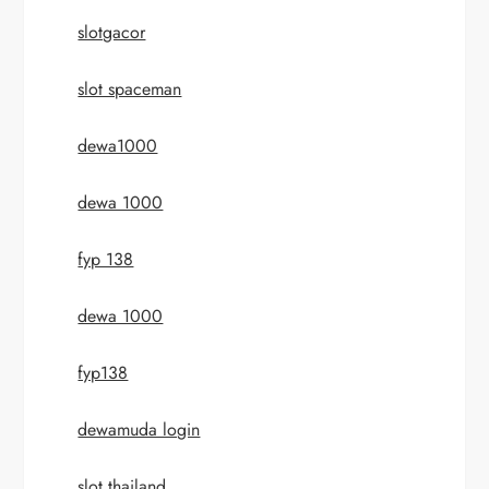
slotgacor
slot spaceman
dewa1000
dewa 1000
fyp 138
dewa 1000
fyp138
dewamuda login
slot thailand