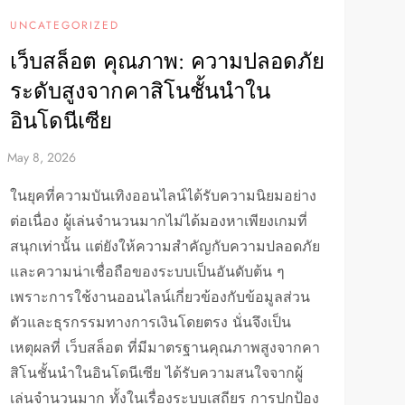
UNCATEGORIZED
เว็บสล็อต คุณภาพ: ความปลอดภัย
ระดับสูงจากคาสิโนชั้นนำใน
อินโดนีเซีย
ในยุคที่ความบันเทิงออนไลน์ได้รับความนิยมอย่าง
ต่อเนื่อง ผู้เล่นจำนวนมากไม่ได้มองหาเพียงเกมที่
สนุกเท่านั้น แต่ยังให้ความสำคัญกับความปลอดภัย
และความน่าเชื่อถือของระบบเป็นอันดับต้น ๆ
เพราะการใช้งานออนไลน์เกี่ยวข้องกับข้อมูลส่วน
ตัวและธุรกรรมทางการเงินโดยตรง นั่นจึงเป็น
เหตุผลที่ เว็บสล็อต ที่มีมาตรฐานคุณภาพสูงจากคา
สิโนชั้นนำในอินโดนีเซีย ได้รับความสนใจจากผู้
เล่นจำนวนมาก ทั้งในเรื่องระบบเสถียร การปกป้อง