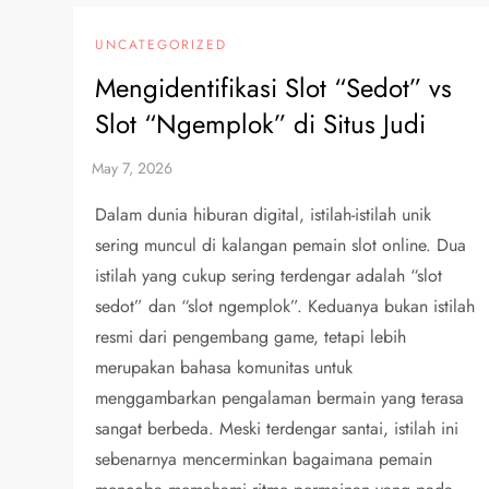
UNCATEGORIZED
Mengidentifikasi Slot “Sedot” vs
Slot “Ngemplok” di Situs Judi
Dalam dunia hiburan digital, istilah-istilah unik
sering muncul di kalangan pemain slot online. Dua
istilah yang cukup sering terdengar adalah “slot
sedot” dan “slot ngemplok”. Keduanya bukan istilah
resmi dari pengembang game, tetapi lebih
merupakan bahasa komunitas untuk
menggambarkan pengalaman bermain yang terasa
sangat berbeda. Meski terdengar santai, istilah ini
sebenarnya mencerminkan bagaimana pemain