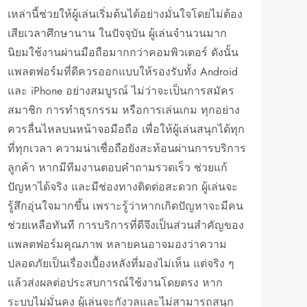
เหล่านี้ช่วยให้ผู้เล่นเริ่มต้นได้อย่างมั่นใจโดยไม่ต้อง
เสียเวลาศึกษานาน ในปัจจุบัน ผู้เล่นจำนวนมาก
นิยมใช้งานผ่านมือถือมากกว่าคอมพิวเตอร์ ดังนั้น
แพลตฟอร์มที่ดีควรออกแบบให้รองรับทั้ง Android
และ iPhone อย่างสมบูรณ์ ไม่ว่าจะเป็นการสมัคร
สมาชิก การทำธุรกรรม หรือการเล่นเกม ทุกอย่าง
ควรลื่นไหลบนหน้าจอมือถือ เพื่อให้ผู้เล่นสนุกได้ทุก
ที่ทุกเวลา ความน่าเชื่อถือยังสะท้อนผ่านการบริการ
ลูกค้า หากมีทีมงานตอบคำถามรวดเร็ว ช่วยแก้
ปัญหาได้จริง และมีช่องทางติดต่อสะดวก ผู้เล่นจะ
รู้สึกอุ่นใจมากขึ้น เพราะรู้ว่าหากเกิดปัญหาจะมีคน
ช่วยเหลือทันที การบริการที่ดีจึงเป็นส่วนสำคัญของ
แพลตฟอร์มคุณภาพ หลายคนอาจมองว่าความ
ปลอดภัยเป็นเรื่องเบื้องหลังที่มองไม่เห็น แต่จริง ๆ
แล้วส่งผลต่อประสบการณ์ใช้งานโดยตรง หาก
ระบบไม่มั่นคง ผู้เล่นจะกังวลและไม่สามารถสนุก