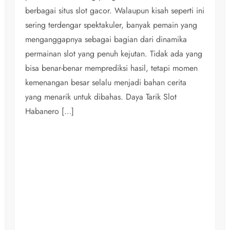
berbagai situs slot gacor. Walaupun kisah seperti ini
sering terdengar spektakuler, banyak pemain yang
menganggapnya sebagai bagian dari dinamika
permainan slot yang penuh kejutan. Tidak ada yang
bisa benar-benar memprediksi hasil, tetapi momen
kemenangan besar selalu menjadi bahan cerita
yang menarik untuk dibahas. Daya Tarik Slot
Habanero […]