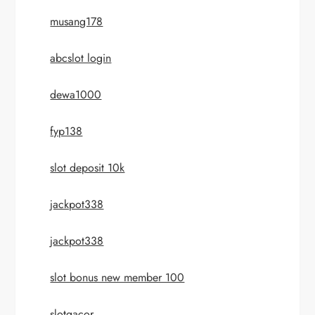
g
musang178
a
abcslot login
t
i
dewa1000
o
fyp138
n
slot deposit 10k
jackpot338
jackpot338
slot bonus new member 100
slotgacor