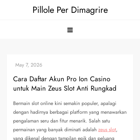
Skip
Pillole Per Dimagrire
to
content
Cara Daftar Akun Pro Ion Casino
untuk Main Zeus Slot Anti Rungkad
Bermain slot online kini semakin populer, apalagi
dengan hadirnya berbagai platform yang menawarkan
pengalaman seru dan fitur menarik. Salah satu
permainan yang banyak diminati adalah
zeus slot
,
yang dikenal dengan tampilan epik dan peluang