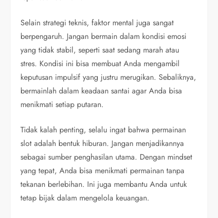
Selain strategi teknis, faktor mental juga sangat
berpengaruh. Jangan bermain dalam kondisi emosi
yang tidak stabil, seperti saat sedang marah atau
stres. Kondisi ini bisa membuat Anda mengambil
keputusan impulsif yang justru merugikan. Sebaliknya,
bermainlah dalam keadaan santai agar Anda bisa
menikmati setiap putaran.
Tidak kalah penting, selalu ingat bahwa permainan
slot adalah bentuk hiburan. Jangan menjadikannya
sebagai sumber penghasilan utama. Dengan mindset
yang tepat, Anda bisa menikmati permainan tanpa
tekanan berlebihan. Ini juga membantu Anda untuk
tetap bijak dalam mengelola keuangan.