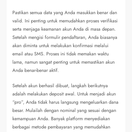
Pastikan semua data yang Anda masukkan benar dan
valid. Ini penting untuk memudahkan proses verifikasi
serta menjaga keamanan akun Anda di masa depan.
Setelah mengisi formulir pendaftaran, Anda biasanya
akan diminta untuk melakukan konfirmasi melalui
email atau SMS. Proses ini tidak memakan waktu
lama, namun sangat penting untuk memastikan akun
Anda benar-benar aktif.
Setelah akun berhasil dibuat, langkah berikutnya
adalah melakukan deposit awal. Untuk menjadi akun
“pro”, Anda tidak harus langsung mengeluarkan dana
besar. Mulailah dengan nominal yang sesuai dengan
kemampuan Anda. Banyak platform menyediakan
berbagai metode pembayaran yang memudahkan