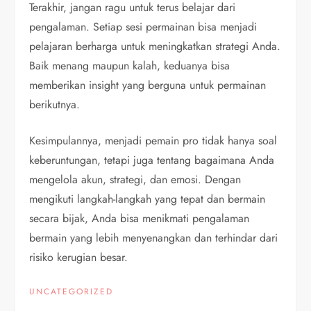
Terakhir, jangan ragu untuk terus belajar dari
pengalaman. Setiap sesi permainan bisa menjadi
pelajaran berharga untuk meningkatkan strategi Anda.
Baik menang maupun kalah, keduanya bisa
memberikan insight yang berguna untuk permainan
berikutnya.
Kesimpulannya, menjadi pemain pro tidak hanya soal
keberuntungan, tetapi juga tentang bagaimana Anda
mengelola akun, strategi, dan emosi. Dengan
mengikuti langkah-langkah yang tepat dan bermain
secara bijak, Anda bisa menikmati pengalaman
bermain yang lebih menyenangkan dan terhindar dari
risiko kerugian besar.
UNCATEGORIZED