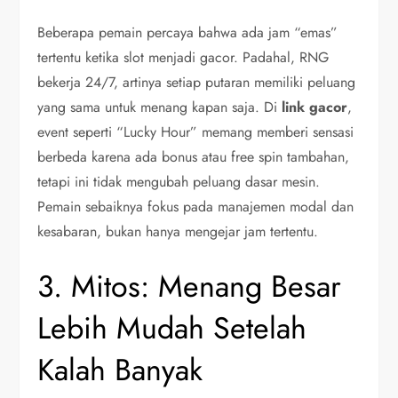
Beberapa pemain percaya bahwa ada jam “emas”
tertentu ketika slot menjadi gacor. Padahal, RNG
bekerja 24/7, artinya setiap putaran memiliki peluang
yang sama untuk menang kapan saja. Di
link gacor
,
event seperti “Lucky Hour” memang memberi sensasi
berbeda karena ada bonus atau free spin tambahan,
tetapi ini tidak mengubah peluang dasar mesin.
Pemain sebaiknya fokus pada manajemen modal dan
kesabaran, bukan hanya mengejar jam tertentu.
3. Mitos: Menang Besar
Lebih Mudah Setelah
Kalah Banyak