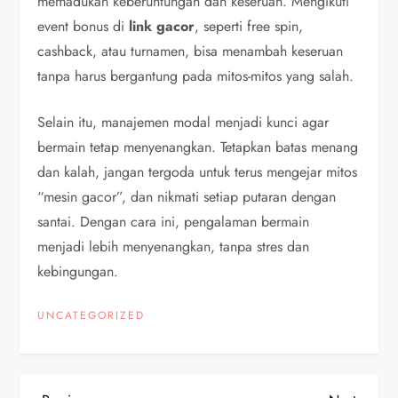
memadukan keberuntungan dan keseruan. Mengikuti
event bonus di
link gacor
, seperti free spin,
cashback, atau turnamen, bisa menambah keseruan
tanpa harus bergantung pada mitos-mitos yang salah.
Selain itu, manajemen modal menjadi kunci agar
bermain tetap menyenangkan. Tetapkan batas menang
dan kalah, jangan tergoda untuk terus mengejar mitos
“mesin gacor”, dan nikmati setiap putaran dengan
santai. Dengan cara ini, pengalaman bermain
menjadi lebih menyenangkan, tanpa stres dan
kebingungan.
UNCATEGORIZED