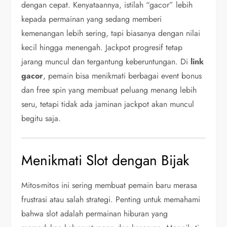
dengan cepat. Kenyataannya, istilah “gacor” lebih
kepada permainan yang sedang memberi
kemenangan lebih sering, tapi biasanya dengan nilai
kecil hingga menengah. Jackpot progresif tetap
jarang muncul dan tergantung keberuntungan. Di
link
gacor
, pemain bisa menikmati berbagai event bonus
dan free spin yang membuat peluang menang lebih
seru, tetapi tidak ada jaminan jackpot akan muncul
begitu saja.
Menikmati Slot dengan Bijak
Mitos-mitos ini sering membuat pemain baru merasa
frustrasi atau salah strategi. Penting untuk memahami
bahwa slot adalah permainan hiburan yang