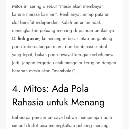
Mitos ini sering disebut “mesin akan membayar
karena merasa kasihan”. Realitanya, setiap putaran
slot bersifat independen. Kalah beruntun tidak
meningkatkan peluang menang di putaran berikutnya.
Di
link gacor
, kemenangan besar tetap bergantung
pada keberuntungan murni dan kombinasi simbol
yang tepat, bukan pada riwayat kerugian sebelumnya.
Jadi, jangan tergoda untuk mengejar kerugian dengan
harapan mesin akan “membalas”.
4. Mitos: Ada Pola
Rahasia untuk Menang
Beberapa pemain percaya bahwa mempelajari pola
simbol di slot bisa meningkatkan peluang menang.