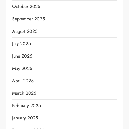
October 2025
September 2025
August 2025
July 2025
June 2025
May 2025
April 2025
March 2025
February 2025
January 2025