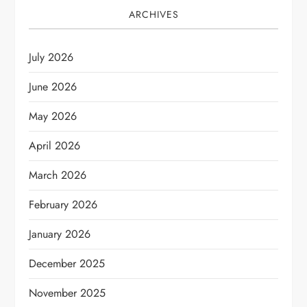
ARCHIVES
July 2026
June 2026
May 2026
April 2026
March 2026
February 2026
January 2026
December 2025
November 2025