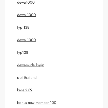
dewa1000
dewa 1000
fyp 138
dewa 1000
fyp138
dewamuda login
slot thailand
kenari 69
bonus new member 100